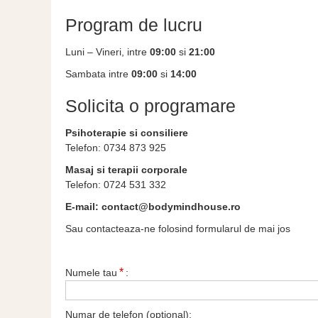
Program de lucru
Luni – Vineri, intre
09:00
si
21:00
Sambata intre
09:00
si
14:00
Solicita o programare
Psihoterapie si consiliere
Telefon: 0734 873 925
Masaj si terapii corporale
Telefon:
0724 531 332
E-mail: contact@bodymindhouse.ro
Sau contacteaza-ne folosind formularul de mai jos
*
Numele tau
:
Numar de telefon (optional):