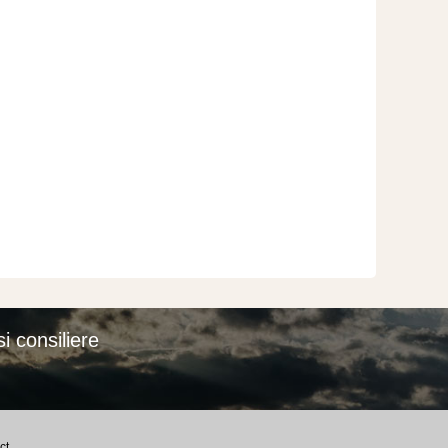
i consiliere
ct