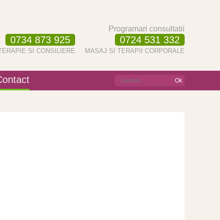
Programari consultatii
0734 873 925
0724 531 332
TERAPIE SI CONSILIERE
MASAJ SI TERAPII CORPORALE
Contact