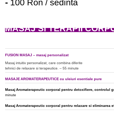
-
100 Ron / sedinta
MASAJ SI TERAPII
CORP
FUSION MASAJ – masaj personalizat
Masaj intuitiv personalizat, care combina diferite
tehnici de relaxare si terapeutice. – 55 minute
MASAJE AROMATERAPEUTICE cu uleiuri esentiale pure
Masaj Aromaterapeutic corporal pentru detoxifiere, controlul g
minute
Masaj Aromaterapeutic corporal pentru relaxare si eliminarea ef