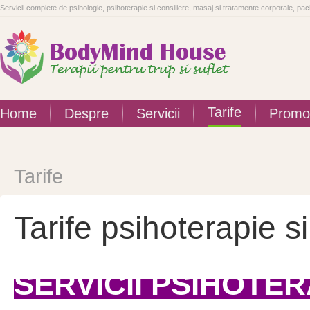
Servicii complete de psihologie, psihoterapie si consiliere, masaj si tratamente corporale, p
Tarife
Home
Despre
Servicii
Promot
Tarife
Tarife psihoterapie s
SERVICII PSIHOTER