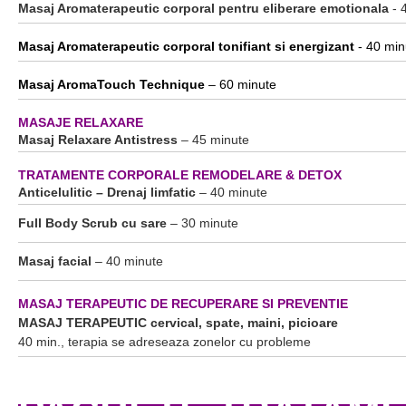
Masaj Aromaterapeutic corporal pentru eliberare emotionala
- 
Masaj Aromaterapeutic corporal tonifiant si energizant
- 40 min
Masaj AromaTouch Technique
– 60 minute
MASAJE RELAXARE
Masaj Relaxare Antistress
– 45 minute
TRATAMENTE CORPORALE REMODELARE & DETOX
Anticelulitic – Drenaj limfatic
– 40 minute
Full Body Scrub cu sare
– 30 minute
Masaj facial
– 40 minute
MASAJ TERAPEUTIC DE RECUPERARE SI PREVENTIE
MASAJ TERAPEUTIC cervical, spate, maini, picioare
40 min., terapia se adreseaza zonelor cu probleme