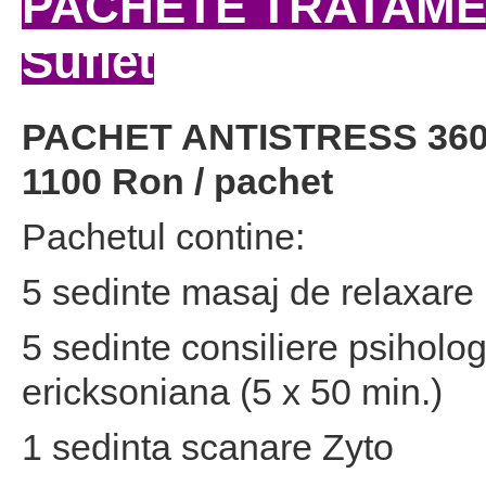
PACHETE TRATAME
Suflet
PACHET ANTISTRESS 36
1100 Ron / pachet
Pachetul contine:
5 sedinte masaj de relaxare 
5 sedinte consiliere psiholo
ericksoniana (5 x 50 min.)
1 sedinta scanare Zyto