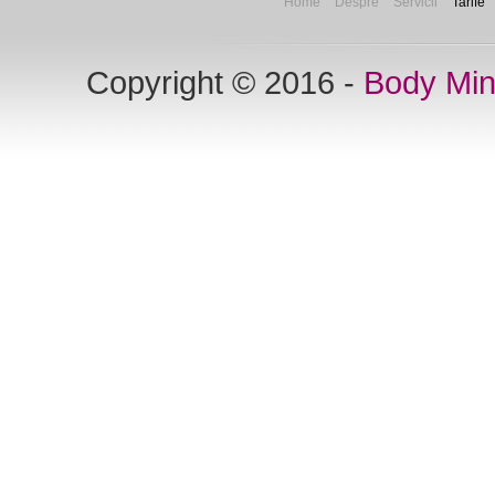
Home
Despre
Servicii
Tarife
Copyright © 2016 -
Body Mi