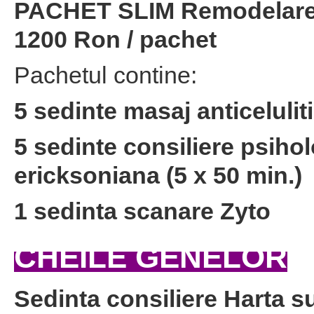
PACHET SLIM Remodelare &
1200 Ron / pachet
Pachetul contine:
5
sedinte masaj anticeluliti
5 sedinte consiliere psihol
ericksoniana (5 x 50 min.)
1 sedinta scanare Zyto
CHEILE GENELOR
Sedinta consiliere Harta suf