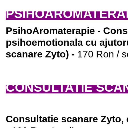
PSIHOAROMATERA
PsihoAromaterapie - Consul
psihoemotionala cu ajutorul
scanare Zyto) -
170 Ron / s
CONSULTATIE SCA
Consultatie scanare Zyto,